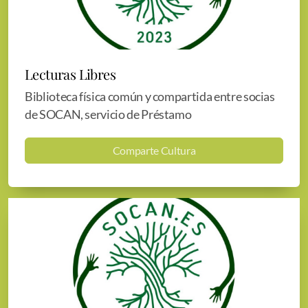
Lecturas Libres
Biblioteca física común y compartida entre socias
de SOCAN, servicio de Préstamo
Comparte Cultura