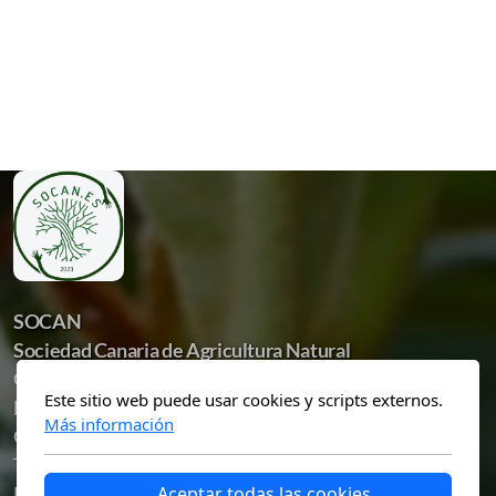
SOCAN
Sociedad Canaria de Agricultura Natural
Calle El Cañón, 58.
Este sitio web puede usar cookies y scripts externos.
Las Palmas de Gran Canaria
Más información
Gran Canaria
Tel: +34 606 46 80 40
Aceptar todas las cookies
Email: socan@socan.es