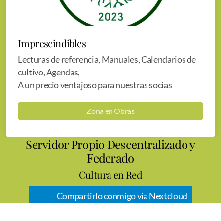
Imprescindibles
Lecturas de referencia, Manuales, Calendarios de
cultivo, Agendas,
A un precio ventajoso para nuestras socias
Zona en Obras
Servidor Propio Descentralizado y
Federado
Cultura en Red
Compartirlo conmigo vía Nextcloud