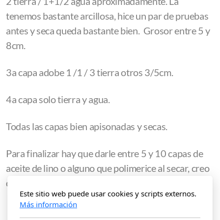
2 tierra / 1+1/2 agua aproximadamente. La
tenemos bastante arcillosa, hice un par de pruebas
antes y seca queda bastante bien. Grosor entre 5 y
8cm.
3a capa adobe 1 /1 / 3 tierra otros 3/5cm.
4a capa solo tierra y agua.
Todas las capas bien apisonadas y secas.
Para finalizar hay que darle entre 5 y 10 capas de
aceite de lino o alguno que polimerice al secar, creo
que nuez y alguno más vale.
Este sitio web puede usar cookies y scripts externos.
Más información