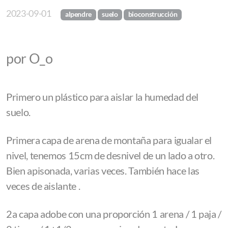
2023-09-01
alpendre
suelo
bioconstrucción
por O_o
Primero un plástico para aislar la humedad del
suelo.
Primera capa de arena de montaña para igualar el
nivel, tenemos 15cm de desnivel de un lado a otro.
Bien apisonada, varias veces. También hace las
veces de aislante .
2a capa adobe con una proporción 1 arena / 1 paja /