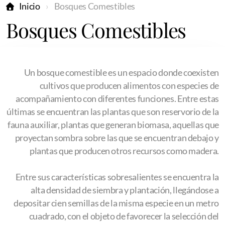
Inicio
Bosques Comestibles
Bosques Comestibles
Un bosque comestible es un espacio donde coexisten
cultivos que producen alimentos con especies de
acompañamiento con diferentes funciones. Entre estas
últimas se encuentran las plantas que son reservorio de la
fauna auxiliar, plantas que generan biomasa, aquellas que
proyectan sombra sobre las que se encuentran debajo y
plantas que producen otros recursos como madera.
Entre sus características sobresalientes se encuentra la
alta densidad de siembra y plantación, llegándose a
depositar cien semillas de la misma especie en un metro
cuadrado, con el objeto de favorecer la selección del