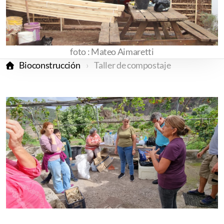
foto : Mateo Aimaretti
Bioconstrucción
Taller de compostaje