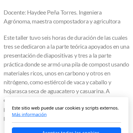
Docente: Haydee Peña Torres. Ingeniera
Agrónoma, maestra compostadora y agricultora
Este taller tuvo seis horas de duración de las cuales
tres se dedicaron a la parte teórica apoyados en una
presentación de diapositivas y tres a la parte
práctica donde se armó una pila de compost usando
materiales ricos, unos en carbono y otros en
nitrógeno, como estiércol de vaca y caballo y
hojarasca seca de aguacatero y casuarina. A
continuación se preparó una vermicompostadora
Este sitio web puede usar cookies y scripts externos.
pequeña con los elementos necesarios para
Más información
producir compost de lombriz de tierra